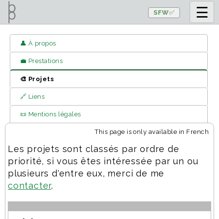
SFW
✅
👤 À propos
💼 Prestations
🎨 Projets
🔗 Liens
📜 Mentions légales
This page is only available in French
Les projets sont classés par ordre de
priorité, si vous êtes intéressée par un ou
plusieurs d'entre eux, merci de me
contacter
.