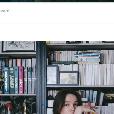
-2026]