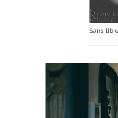
Sans titr