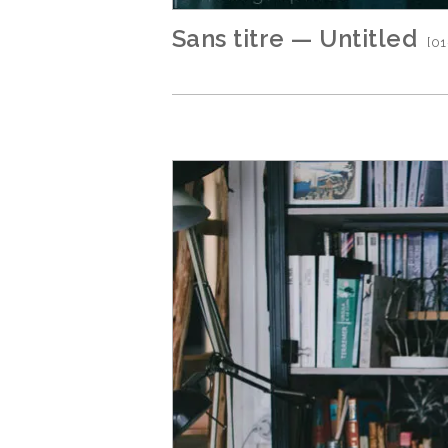
Sans titre — Untitled
[01