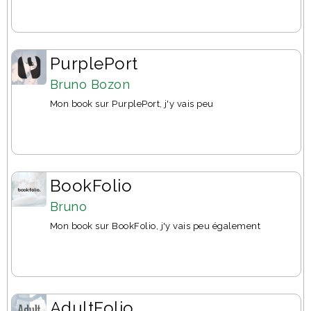
PurplePort
Bruno Bozon
Mon book sur PurplePort, j'y vais peu
BookFolio
Bruno
Mon book sur BookFolio, j'y vais peu également
AdultFolio