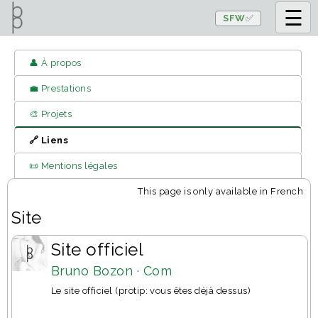
SFW
✅
👤 À propos
💼 Prestations
🎨 Projets
🔗 Liens
📜 Mentions légales
This page is only available in French
Site
Site officiel
Bruno Bozon · Com
Le site officiel (protip: vous êtes déjà dessus)