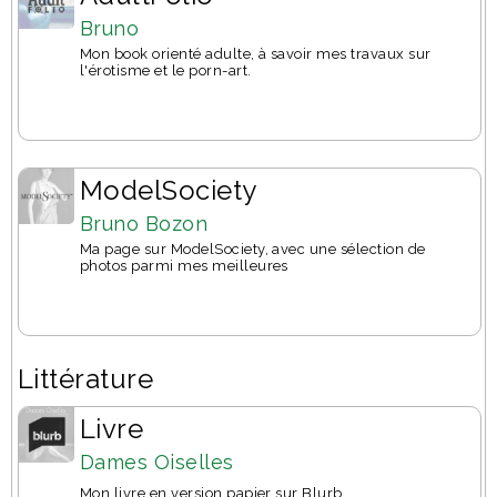
Bruno
Mon book orienté adulte, à savoir mes travaux sur
l'érotisme et le porn-art.
ModelSociety
Bruno Bozon
Ma page sur ModelSociety, avec une sélection de
photos parmi mes meilleures
Littérature
Livre
Dames Oiselles
Mon livre en version papier sur Blurb